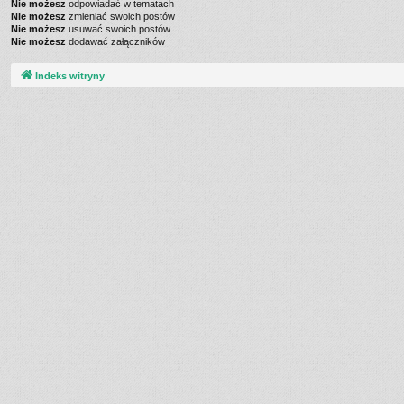
Nie możesz
odpowiadać w tematach
Nie możesz
zmieniać swoich postów
Nie możesz
usuwać swoich postów
Nie możesz
dodawać załączników
Indeks witryny