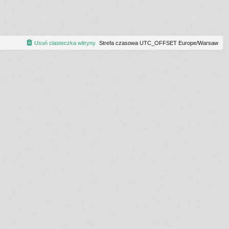
Usuń ciasteczka witryny
Strefa czasowa UTC_OFFSET Europe/Warsaw