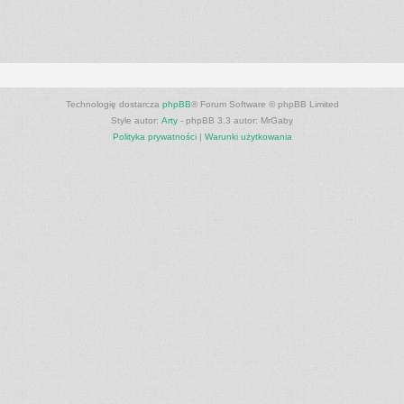
Technologię dostarcza
phpBB
® Forum Software © phpBB Limited
Style autor:
Arty
- phpBB 3.3 autor: MrGaby
Polityka prywatności
|
Warunki użytkowania