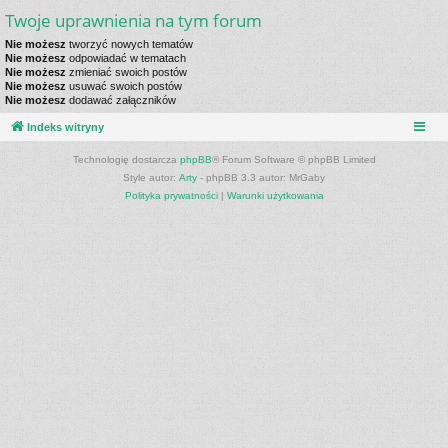
Twoje uprawnienia na tym forum
Nie możesz
tworzyć nowych tematów
Nie możesz
odpowiadać w tematach
Nie możesz
zmieniać swoich postów
Nie możesz
usuwać swoich postów
Nie możesz
dodawać załączników
Indeks witryny
Technologię dostarcza
phpBB
® Forum Software © phpBB Limited
Style autor:
Arty
- phpBB 3.3 autor: MrGaby
Polityka prywatności
|
Warunki użytkowania