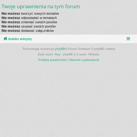
Twoje uprawnienia na tym forum
Nie możesz
tworzyć nowych tematów
Nie możesz
odpowiadać w tematach
Nie możesz
zmieniać swoich postów
Nie możesz
usuwać swoich postów
Nie możesz
dodawać załączników
Indeks witryny
Technologię dostarcza
phpBB
® Forum Software © phpBB Limited
Style autor:
Arty
- phpBB 3.3 autor: MrGaby
Polityka prywatności
|
Warunki użytkowania