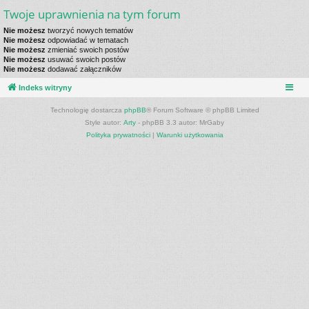
Twoje uprawnienia na tym forum
Nie możesz
tworzyć nowych tematów
Nie możesz
odpowiadać w tematach
Nie możesz
zmieniać swoich postów
Nie możesz
usuwać swoich postów
Nie możesz
dodawać załączników
Indeks witryny
Technologię dostarcza
phpBB
® Forum Software © phpBB Limited
Style autor:
Arty
- phpBB 3.3 autor: MrGaby
Polityka prywatności
|
Warunki użytkowania