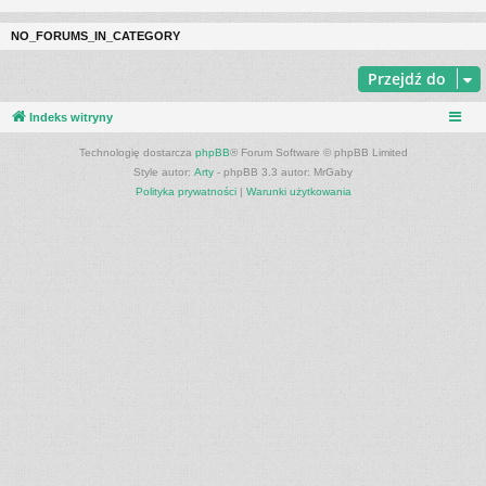
NO_FORUMS_IN_CATEGORY
Przejdź do
Indeks witryny
Technologię dostarcza
phpBB
® Forum Software © phpBB Limited
Style autor:
Arty
- phpBB 3.3 autor: MrGaby
Polityka prywatności
|
Warunki użytkowania