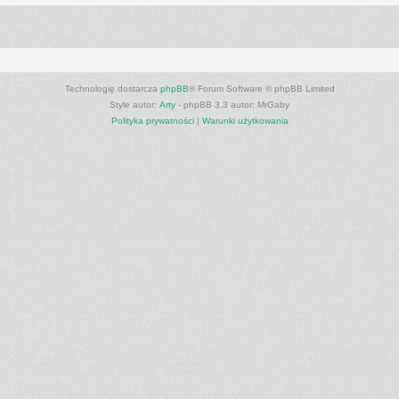
Technologię dostarcza
phpBB
® Forum Software © phpBB Limited
Style autor:
Arty
- phpBB 3.3 autor: MrGaby
Polityka prywatności
|
Warunki użytkowania