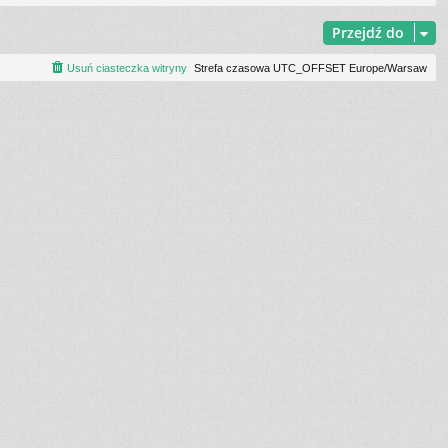
Przejdź do
Usuń ciasteczka witryny
Strefa czasowa UTC_OFFSET Europe/Warsaw