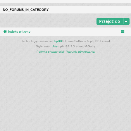
NO_FORUMS_IN_CATEGORY
Przejdź do
Indeks witryny
Technologię dostarcza
phpBB
® Forum Software © phpBB Limited
Style autor:
Arty
- phpBB 3.3 autor: MrGaby
Polityka prywatności
|
Warunki użytkowania