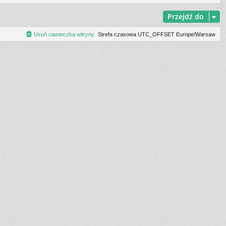
Przejdź do
Usuń ciasteczka witryny
Strefa czasowa UTC_OFFSET Europe/Warsaw