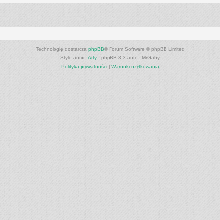
Technologię dostarcza
phpBB
® Forum Software © phpBB Limited
Style autor:
Arty
- phpBB 3.3 autor: MrGaby
Polityka prywatności
|
Warunki użytkowania