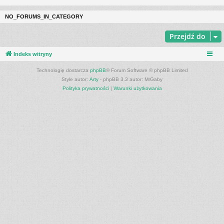
NO_FORUMS_IN_CATEGORY
Przejdź do
Indeks witryny
Technologię dostarcza
phpBB
® Forum Software © phpBB Limited
Style autor:
Arty
- phpBB 3.3 autor: MrGaby
Polityka prywatności
|
Warunki użytkowania