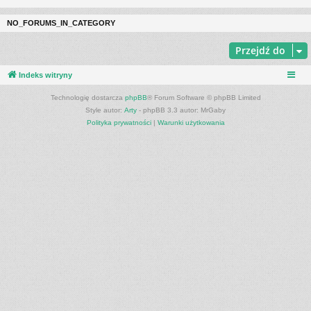
NO_FORUMS_IN_CATEGORY
Przejdź do
Indeks witryny
Technologię dostarcza
phpBB
® Forum Software © phpBB Limited
Style autor:
Arty
- phpBB 3.3 autor: MrGaby
Polityka prywatności
|
Warunki użytkowania