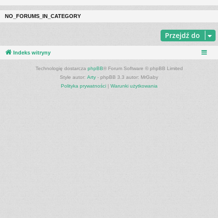
NO_FORUMS_IN_CATEGORY
Przejdź do
Indeks witryny
Technologię dostarcza
phpBB
® Forum Software © phpBB Limited
Style autor:
Arty
- phpBB 3.3 autor: MrGaby
Polityka prywatności
|
Warunki użytkowania