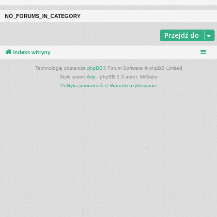
NO_FORUMS_IN_CATEGORY
Przejdź do
Indeks witryny
Technologię dostarcza
phpBB
® Forum Software © phpBB Limited
Style autor:
Arty
- phpBB 3.3 autor: MrGaby
Polityka prywatności
|
Warunki użytkowania