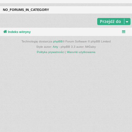
NO_FORUMS_IN_CATEGORY
Przejdź do
Indeks witryny
Technologię dostarcza
phpBB
® Forum Software © phpBB Limited
Style autor:
Arty
- phpBB 3.3 autor: MrGaby
Polityka prywatności
|
Warunki użytkowania