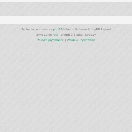
Technologię dostarcza
phpBB
® Forum Software © phpBB Limited
Style autor:
Arty
- phpBB 3.3 autor: MrGaby
Polityka prywatności
|
Warunki użytkowania