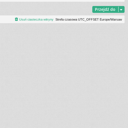
Przejdź do
Usuń ciasteczka witryny
Strefa czasowa UTC_OFFSET Europe/Warsaw