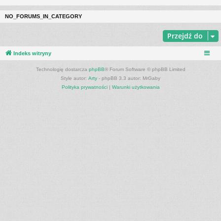
NO_FORUMS_IN_CATEGORY
Przejdź do
Indeks witryny
Technologię dostarcza
phpBB
® Forum Software © phpBB Limited
Style autor:
Arty
- phpBB 3.3 autor: MrGaby
Polityka prywatności
|
Warunki użytkowania