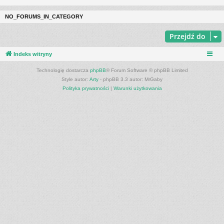
NO_FORUMS_IN_CATEGORY
Przejdź do
Indeks witryny
Technologię dostarcza
phpBB
® Forum Software © phpBB Limited
Style autor:
Arty
- phpBB 3.3 autor: MrGaby
Polityka prywatności
|
Warunki użytkowania