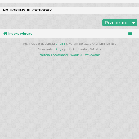
NO_FORUMS_IN_CATEGORY
Przejdź do
Indeks witryny
Technologię dostarcza
phpBB
® Forum Software © phpBB Limited
Style autor:
Arty
- phpBB 3.3 autor: MrGaby
Polityka prywatności
|
Warunki użytkowania