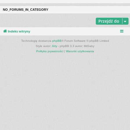
NO_FORUMS_IN_CATEGORY
Przejdź do
Indeks witryny
Technologię dostarcza
phpBB
® Forum Software © phpBB Limited
Style autor:
Arty
- phpBB 3.3 autor: MrGaby
Polityka prywatności
|
Warunki użytkowania