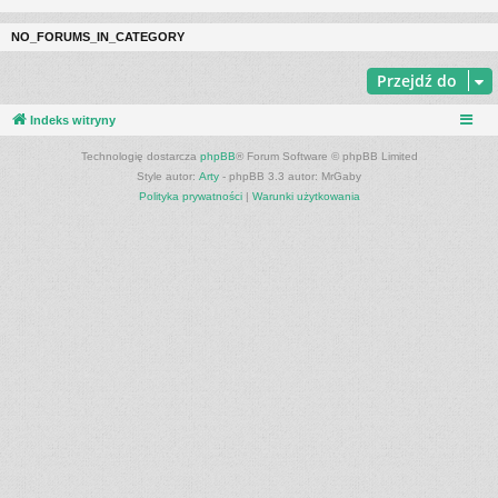
NO_FORUMS_IN_CATEGORY
Przejdź do
Indeks witryny
Technologię dostarcza
phpBB
® Forum Software © phpBB Limited
Style autor:
Arty
- phpBB 3.3 autor: MrGaby
Polityka prywatności
|
Warunki użytkowania