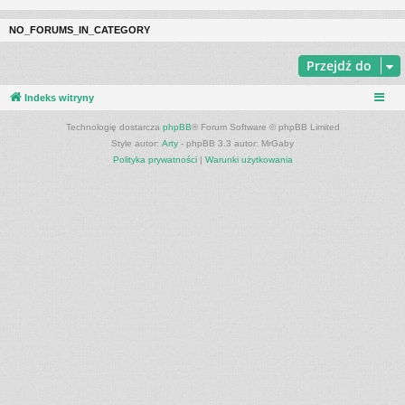
NO_FORUMS_IN_CATEGORY
Przejdź do
Indeks witryny
Technologię dostarcza
phpBB
® Forum Software © phpBB Limited
Style autor:
Arty
- phpBB 3.3 autor: MrGaby
Polityka prywatności
|
Warunki użytkowania