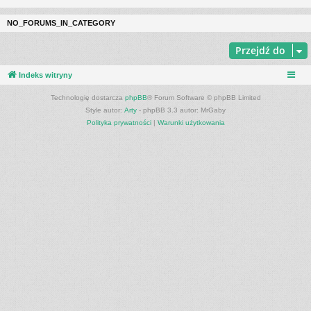
NO_FORUMS_IN_CATEGORY
Przejdź do
Indeks witryny
Technologię dostarcza
phpBB
® Forum Software © phpBB Limited
Style autor:
Arty
- phpBB 3.3 autor: MrGaby
Polityka prywatności
|
Warunki użytkowania