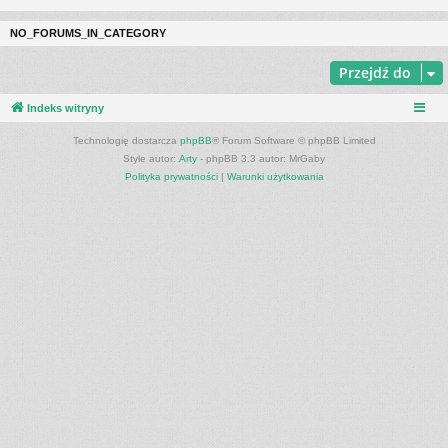
NO_FORUMS_IN_CATEGORY
Przejdź do
Indeks witryny
Technologię dostarcza
phpBB
® Forum Software © phpBB Limited
Style autor:
Arty
- phpBB 3.3 autor: MrGaby
Polityka prywatności
|
Warunki użytkowania