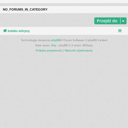
NO_FORUMS_IN_CATEGORY
Przejdź do
Indeks witryny
Technologię dostarcza
phpBB
® Forum Software © phpBB Limited
Style autor:
Arty
- phpBB 3.3 autor: MrGaby
Polityka prywatności
|
Warunki użytkowania