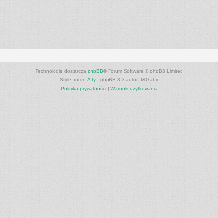
Technologię dostarcza
phpBB
® Forum Software © phpBB Limited
Style autor:
Arty
- phpBB 3.3 autor: MrGaby
Polityka prywatności
|
Warunki użytkowania