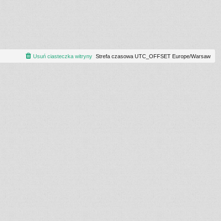
Usuń ciasteczka witryny
Strefa czasowa UTC_OFFSET Europe/Warsaw