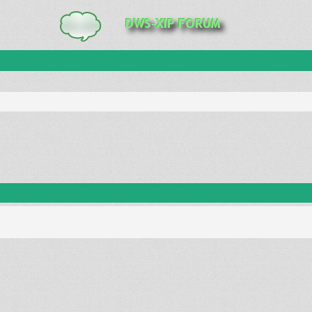
anie zaawansowane