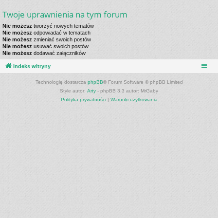
Twoje uprawnienia na tym forum
Nie możesz
tworzyć nowych tematów
Nie możesz
odpowiadać w tematach
Nie możesz
zmieniać swoich postów
Nie możesz
usuwać swoich postów
Nie możesz
dodawać załączników
Indeks witryny
Technologię dostarcza
phpBB
® Forum Software © phpBB Limited
Style autor:
Arty
- phpBB 3.3 autor: MrGaby
Polityka prywatności
|
Warunki użytkowania