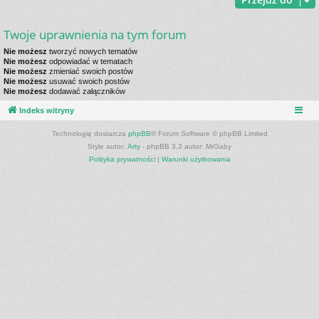
Twoje uprawnienia na tym forum
Nie możesz
tworzyć nowych tematów
Nie możesz
odpowiadać w tematach
Nie możesz
zmieniać swoich postów
Nie możesz
usuwać swoich postów
Nie możesz
dodawać załączników
Indeks witryny
Technologię dostarcza
phpBB
® Forum Software © phpBB Limited
Style autor:
Arty
- phpBB 3.3 autor: MrGaby
Polityka prywatności
|
Warunki użytkowania