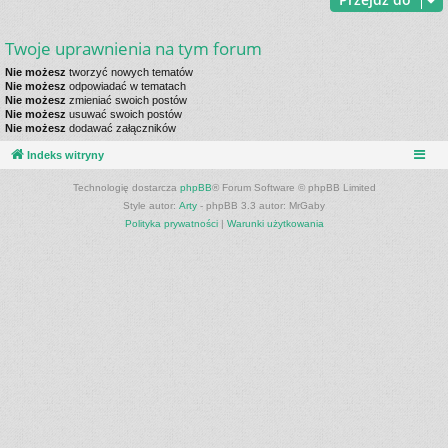
Twoje uprawnienia na tym forum
Nie możesz
tworzyć nowych tematów
Nie możesz
odpowiadać w tematach
Nie możesz
zmieniać swoich postów
Nie możesz
usuwać swoich postów
Nie możesz
dodawać załączników
Indeks witryny
Technologię dostarcza
phpBB
® Forum Software © phpBB Limited
Style autor:
Arty
- phpBB 3.3 autor: MrGaby
Polityka prywatności
|
Warunki użytkowania