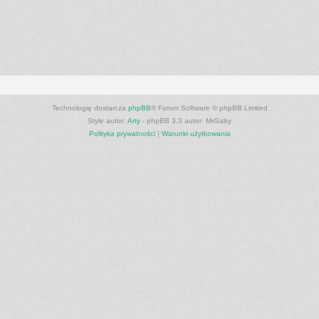
Technologię dostarcza
phpBB
® Forum Software © phpBB Limited
Style autor:
Arty
- phpBB 3.3 autor: MrGaby
Polityka prywatności
|
Warunki użytkowania