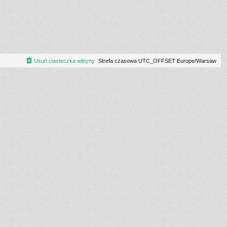
Usuń ciasteczka witryny
Strefa czasowa UTC_OFFSET Europe/Warsaw