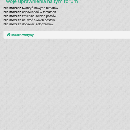
Twoje uprawnienia na tym forum
Nie możesz
tworzyć nowych tematów
Nie możesz
odpowiadać w tematach
Nie możesz
zmieniać swoich postów
Nie możesz
usuwać swoich postów
Nie możesz
dodawać załączników
Indeks witryny