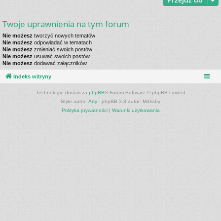
Twoje uprawnienia na tym forum
Nie możesz
tworzyć nowych tematów
Nie możesz
odpowiadać w tematach
Nie możesz
zmieniać swoich postów
Nie możesz
usuwać swoich postów
Nie możesz
dodawać załączników
Indeks witryny
Technologię dostarcza
phpBB
® Forum Software © phpBB Limited
Style autor:
Arty
- phpBB 3.3 autor: MrGaby
Polityka prywatności
|
Warunki użytkowania