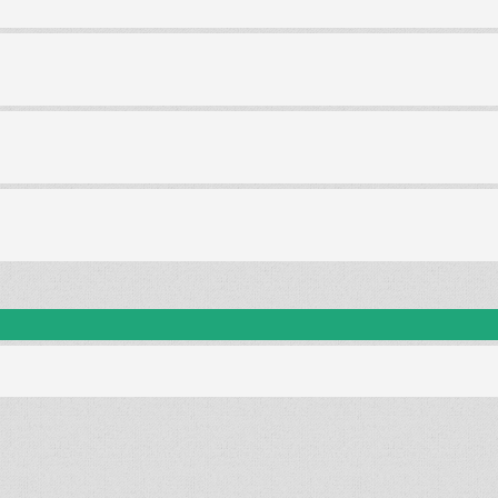
anie zaawansowane