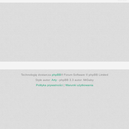
Technologię dostarcza
phpBB
® Forum Software © phpBB Limited
Style autor:
Arty
- phpBB 3.3 autor: MrGaby
Polityka prywatności
|
Warunki użytkowania