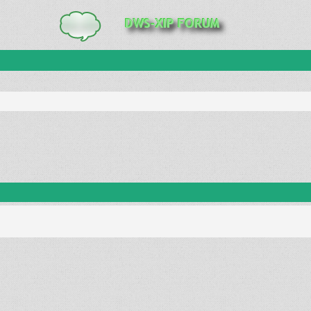
anie zaawansowane