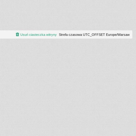
Usuń ciasteczka witryny
Strefa czasowa UTC_OFFSET Europe/Warsaw