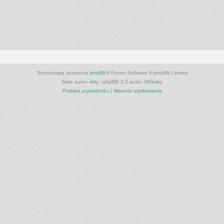
Technologię dostarcza
phpBB
® Forum Software © phpBB Limited
Style autor:
Arty
- phpBB 3.3 autor: MrGaby
Polityka prywatności
|
Warunki użytkowania