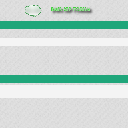
anie zaawansowane