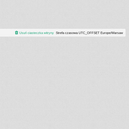
Usuń ciasteczka witryny
Strefa czasowa UTC_OFFSET Europe/Warsaw