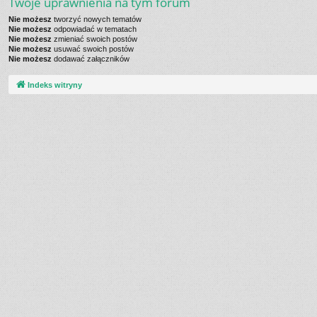
Twoje uprawnienia na tym forum
Nie możesz
tworzyć nowych tematów
Nie możesz
odpowiadać w tematach
Nie możesz
zmieniać swoich postów
Nie możesz
usuwać swoich postów
Nie możesz
dodawać załączników
Indeks witryny