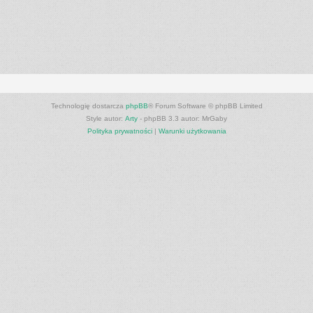
Technologię dostarcza
phpBB
® Forum Software © phpBB Limited
Style autor:
Arty
- phpBB 3.3 autor: MrGaby
Polityka prywatności
|
Warunki użytkowania