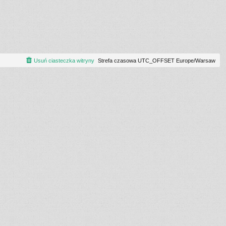
Usuń ciasteczka witryny
Strefa czasowa UTC_OFFSET Europe/Warsaw