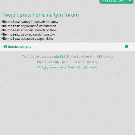
Twoje uprawnienia na tym forum
Nie możesz
tworzyć nowych tematów
Nie możesz
odpowiadać w tematach
Nie możesz
zmieniać swoich postów
Nie możesz
usuwać swoich postów
Nie możesz
dodawać załączników
Indeks witryny
Technologię dostarcza
phpBB
® Forum Software © phpBB Limited
Style autor:
Arty
- phpBB 3.3 autor: MrGaby
Polityka prywatności
|
Warunki użytkowania