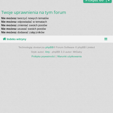
Twoje uprawnienia na tym forum
Nie możesz
tworzyć nowych tematów
Nie możesz
odpowiadać w tematach
Nie możesz
zmieniać swoich postów
Nie możesz
usuwać swoich postów
Nie możesz
dodawać załączników
Indeks witryny
Technologię dostarcza
phpBB
® Forum Software © phpBB Limited
Style autor:
Arty
- phpBB 3.3 autor: MrGaby
Polityka prywatności
|
Warunki użytkowania