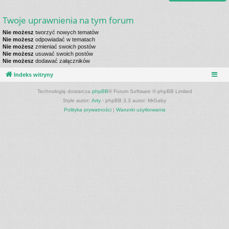
Twoje uprawnienia na tym forum
Nie możesz
tworzyć nowych tematów
Nie możesz
odpowiadać w tematach
Nie możesz
zmieniać swoich postów
Nie możesz
usuwać swoich postów
Nie możesz
dodawać załączników
Indeks witryny
Technologię dostarcza
phpBB
® Forum Software © phpBB Limited
Style autor:
Arty
- phpBB 3.3 autor: MrGaby
Polityka prywatności
|
Warunki użytkowania