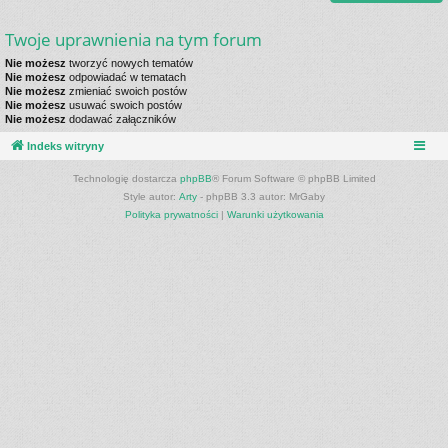
Twoje uprawnienia na tym forum
Nie możesz
tworzyć nowych tematów
Nie możesz
odpowiadać w tematach
Nie możesz
zmieniać swoich postów
Nie możesz
usuwać swoich postów
Nie możesz
dodawać załączników
Indeks witryny
Technologię dostarcza
phpBB
® Forum Software © phpBB Limited
Style autor:
Arty
- phpBB 3.3 autor: MrGaby
Polityka prywatności
|
Warunki użytkowania