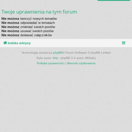
Twoje uprawnienia na tym forum
Nie możesz
tworzyć nowych tematów
Nie możesz
odpowiadać w tematach
Nie możesz
zmieniać swoich postów
Nie możesz
usuwać swoich postów
Nie możesz
dodawać załączników
Indeks witryny
Technologię dostarcza
phpBB
® Forum Software © phpBB Limited
Style autor:
Arty
- phpBB 3.3 autor: MrGaby
Polityka prywatności
|
Warunki użytkowania