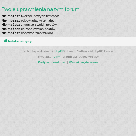
Twoje uprawnienia na tym forum
Nie możesz
tworzyć nowych tematów
Nie możesz
odpowiadać w tematach
Nie możesz
zmieniać swoich postów
Nie możesz
usuwać swoich postów
Nie możesz
dodawać załączników
Indeks witryny
Technologię dostarcza
phpBB
® Forum Software © phpBB Limited
Style autor:
Arty
- phpBB 3.3 autor: MrGaby
Polityka prywatności
|
Warunki użytkowania