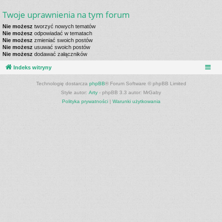
Twoje uprawnienia na tym forum
Nie możesz
tworzyć nowych tematów
Nie możesz
odpowiadać w tematach
Nie możesz
zmieniać swoich postów
Nie możesz
usuwać swoich postów
Nie możesz
dodawać załączników
Indeks witryny
Technologię dostarcza
phpBB
® Forum Software © phpBB Limited
Style autor:
Arty
- phpBB 3.3 autor: MrGaby
Polityka prywatności
|
Warunki użytkowania