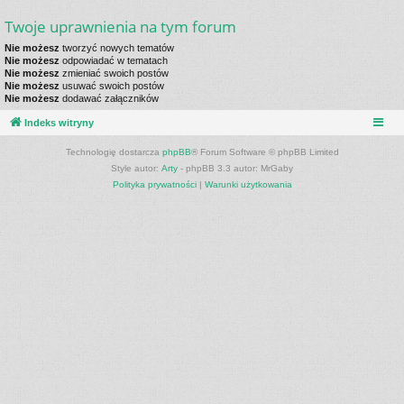
Twoje uprawnienia na tym forum
Nie możesz
tworzyć nowych tematów
Nie możesz
odpowiadać w tematach
Nie możesz
zmieniać swoich postów
Nie możesz
usuwać swoich postów
Nie możesz
dodawać załączników
Indeks witryny
Technologię dostarcza
phpBB
® Forum Software © phpBB Limited
Style autor:
Arty
- phpBB 3.3 autor: MrGaby
Polityka prywatności
|
Warunki użytkowania