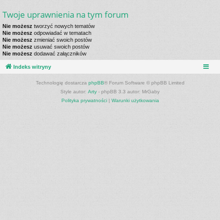
Twoje uprawnienia na tym forum
Nie możesz
tworzyć nowych tematów
Nie możesz
odpowiadać w tematach
Nie możesz
zmieniać swoich postów
Nie możesz
usuwać swoich postów
Nie możesz
dodawać załączników
Indeks witryny
Technologię dostarcza
phpBB
® Forum Software © phpBB Limited
Style autor:
Arty
- phpBB 3.3 autor: MrGaby
Polityka prywatności
|
Warunki użytkowania