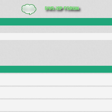
anie zaawansowane