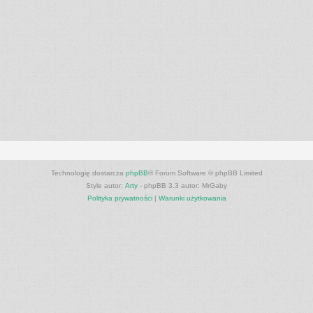
Technologię dostarcza
phpBB
® Forum Software © phpBB Limited
Style autor:
Arty
- phpBB 3.3 autor: MrGaby
Polityka prywatności
|
Warunki użytkowania