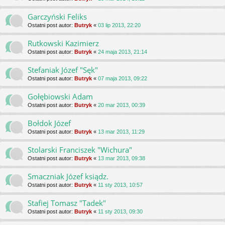
Garczyński Feliks
Ostatni post autor:
Butryk
«
03 lip 2013, 22:20
Rutkowski Kazimierz
Ostatni post autor:
Butryk
«
24 maja 2013, 21:14
Stefaniak Józef "Sęk"
Ostatni post autor:
Butryk
«
07 maja 2013, 09:22
Gołębiowski Adam
Ostatni post autor:
Butryk
«
20 mar 2013, 00:39
Bołdok Józef
Ostatni post autor:
Butryk
«
13 mar 2013, 11:29
Stolarski Franciszek "Wichura"
Ostatni post autor:
Butryk
«
13 mar 2013, 09:38
Smaczniak Józef ksiądz.
Ostatni post autor:
Butryk
«
11 sty 2013, 10:57
Stafiej Tomasz "Tadek"
Ostatni post autor:
Butryk
«
11 sty 2013, 09:30