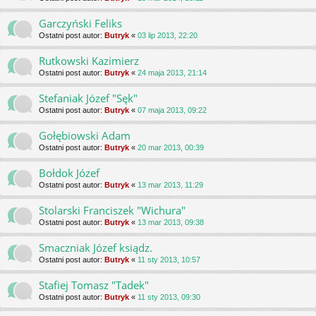
Garczyński Feliks
Ostatni post autor:
Butryk
«
03 lip 2013, 22:20
Rutkowski Kazimierz
Ostatni post autor:
Butryk
«
24 maja 2013, 21:14
Stefaniak Józef "Sęk"
Ostatni post autor:
Butryk
«
07 maja 2013, 09:22
Gołębiowski Adam
Ostatni post autor:
Butryk
«
20 mar 2013, 00:39
Bołdok Józef
Ostatni post autor:
Butryk
«
13 mar 2013, 11:29
Stolarski Franciszek "Wichura"
Ostatni post autor:
Butryk
«
13 mar 2013, 09:38
Smaczniak Józef ksiądz.
Ostatni post autor:
Butryk
«
11 sty 2013, 10:57
Stafiej Tomasz "Tadek"
Ostatni post autor:
Butryk
«
11 sty 2013, 09:30