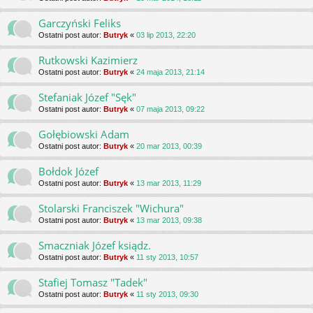
Garczyński Feliks
Ostatni post autor:
Butryk
«
03 lip 2013, 22:20
Rutkowski Kazimierz
Ostatni post autor:
Butryk
«
24 maja 2013, 21:14
Stefaniak Józef "Sęk"
Ostatni post autor:
Butryk
«
07 maja 2013, 09:22
Gołębiowski Adam
Ostatni post autor:
Butryk
«
20 mar 2013, 00:39
Bołdok Józef
Ostatni post autor:
Butryk
«
13 mar 2013, 11:29
Stolarski Franciszek "Wichura"
Ostatni post autor:
Butryk
«
13 mar 2013, 09:38
Smaczniak Józef ksiądz.
Ostatni post autor:
Butryk
«
11 sty 2013, 10:57
Stafiej Tomasz "Tadek"
Ostatni post autor:
Butryk
«
11 sty 2013, 09:30