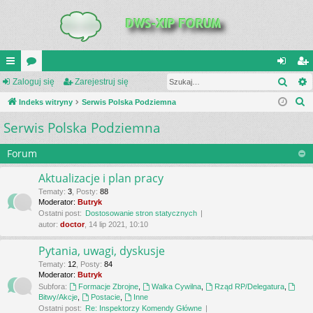
Szuk
UI
Zaloguj się
or
Zarejestruj się
al
ar
S
C
Indeks witryny
a
Serwis Polska Podziemna
og
ej
z
Serwis Polska Podziemna
K
uj
es
u
_L
si
tru
k
Forum
a
IN
ę
j
Aktualizacje i plan pracy
j
K
si
Tematy
:
3
,
Posty
:
88
Moderator:
Butryk
S
ę
Ostatni post:
Dostosowanie stron statycznych
autor:
doctor
, 14 lip 2021, 10:10
Pytania, uwagi, dyskusje
Tematy
:
12
,
Posty
:
84
Moderator:
Butryk
Subfora:
Formacje Zbrojne
,
Walka Cywilna
,
Rząd RP/Delegatura
,
Bitwy/Akcje
,
Postacie
,
Inne
Ostatni post:
Re: Inspektorzy Komendy Główne