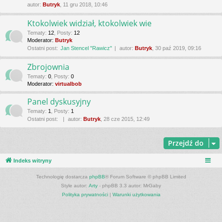
autor:
Butryk
, 11 gru 2018, 10:46
Ktokolwiek widział, ktokolwiek wie
Tematy
:
12
,
Posty
:
12
Moderator:
Butryk
Ostatni post:
Jan Stencel "Rawicz"
autor:
Butryk
, 30 paź 2019, 09:16
Zbrojownia
Tematy
:
0
,
Posty
:
0
Moderator:
virtualbob
Panel dyskusyjny
Tematy
:
1
,
Posty
:
1
Ostatni post:
autor:
Butryk
, 28 cze 2015, 12:49
Przejdź do
Indeks witryny
Technologię dostarcza
phpBB
® Forum Software © phpBB Limited
Style autor:
Arty
- phpBB 3.3 autor: MrGaby
Polityka prywatności
|
Warunki użytkowania