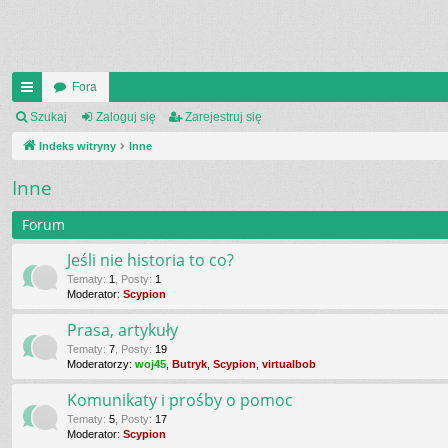
Fora
UI
Szukaj
Zaloguj się
Zarejestruj się
C
Indeks witryny
Inne
K
Inne
_L
Forum
IN
Jeśli nie historia to co?
K
Tematy
:
1
,
Posty
:
1
Moderator:
Scypion
S
Prasa, artykuły
Tematy
:
7
,
Posty
:
19
Moderatorzy:
woj45
,
Butryk
,
Scypion
,
virtualbob
Komunikaty i prośby o pomoc
Tematy
:
5
,
Posty
:
17
Moderator:
Scypion