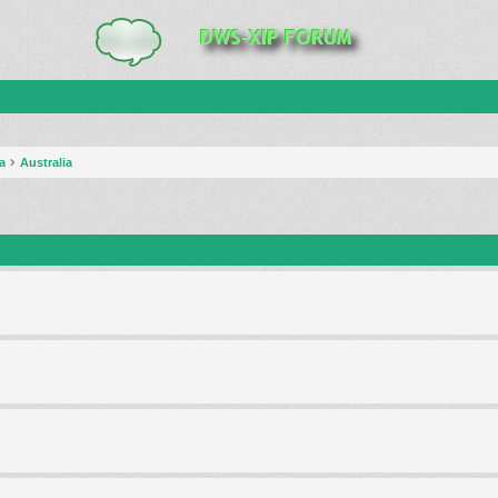
a
Australia